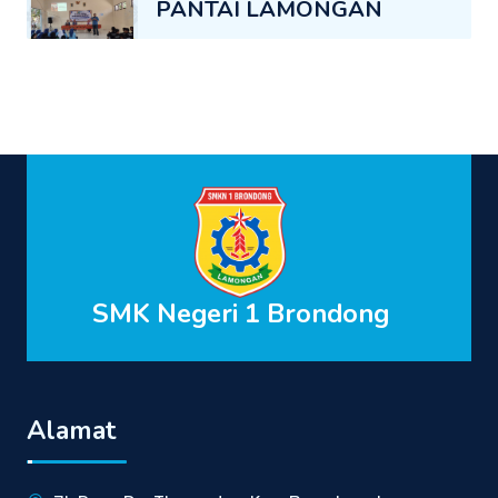
PANTAI LAMONGAN
SMK Negeri 1 Brondong
Alamat