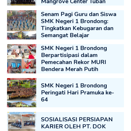
Mangrove Center Tuban
Senam Pagi Guru dan Siswa
SMK Negeri 1 Brondong:
Tingkatkan Kebugaran dan
Semangat Belajar
SMK Negeri 1 Brondong
Berpartisipasi dalam
Pemecahan Rekor MURI
Bendera Merah Putih
SMK Negeri 1 Brondong
Peringati Hari Pramuka ke-
64
SOSIALISASI PERSIAPAN
KARIER OLEH PT. DOK