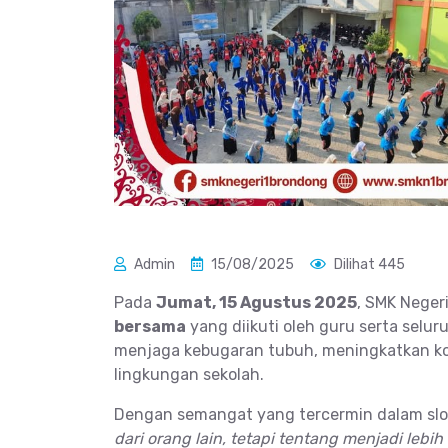
Admin
15/08/2025
Dilihat 445
Pada
Jumat, 15 Agustus 2025
, SMK Neger
bersama
yang diikuti oleh guru serta selur
menjaga kebugaran tubuh, meningkatkan ko
lingkungan sekolah.
Dengan semangat yang tercermin dalam sl
dari orang lain, tetapi tentang menjadi lebi