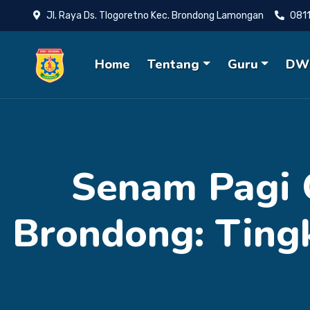
Jl. Raya Ds. Tlogoretno Kec. Brondong Lamongan
081
Home
Tentang
Guru
DW
Senam Pagi 
Brondong: Ting