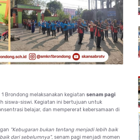
i 1 Brondong melaksanakan kegiatan
senam pagi
uh siswa-siswi. Kegiatan ini bertujuan untuk
nsentrasi belajar, dan mempererat kebersamaan di
ogan
"Kebugaran bukan tentang menjadi lebih baik
h baik dari sebelumnya"
, senam pagi menjadi momen