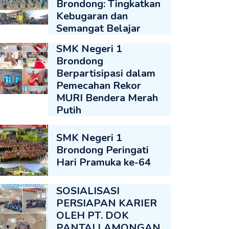
Brondong: Tingkatkan
Kebugaran dan
Semangat Belajar
SMK Negeri 1
Brondong
Berpartisipasi dalam
Pemecahan Rekor
MURI Bendera Merah
Putih
SMK Negeri 1
Brondong Peringati
Hari Pramuka ke-64
SOSIALISASI
PERSIAPAN KARIER
OLEH PT. DOK
PANTAI LAMONGAN