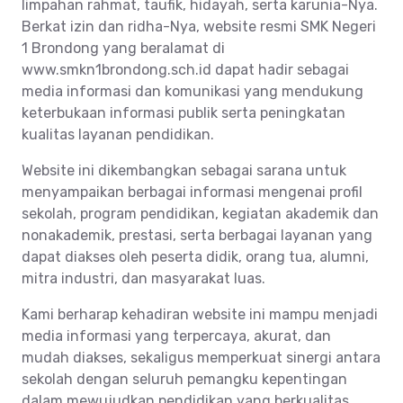
limpahan rahmat, taufik, hidayah, serta karunia-Nya.
Berkat izin dan ridha-Nya, website resmi SMK Negeri
1 Brondong yang beralamat di
www.smkn1brondong.sch.id dapat hadir sebagai
media informasi dan komunikasi yang mendukung
keterbukaan informasi publik serta peningkatan
kualitas layanan pendidikan.
Website ini dikembangkan sebagai sarana untuk
menyampaikan berbagai informasi mengenai profil
sekolah, program pendidikan, kegiatan akademik dan
nonakademik, prestasi, serta berbagai layanan yang
dapat diakses oleh peserta didik, orang tua, alumni,
mitra industri, dan masyarakat luas.
Kami berharap kehadiran website ini mampu menjadi
media informasi yang terpercaya, akurat, dan
mudah diakses, sekaligus memperkuat sinergi antara
sekolah dengan seluruh pemangku kepentingan
dalam mewujudkan pendidikan yang berkualitas,