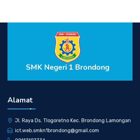
SMK Negeri 1 Brondong
Alamat
Jl. Raya Ds. Tlogoretno Kec. Brondong Lamongan
ict.web.smkn1brondong@gmail.com