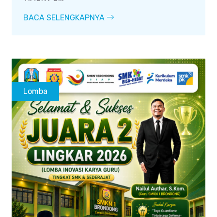
BACA SELENGKAPNYA
Lomba