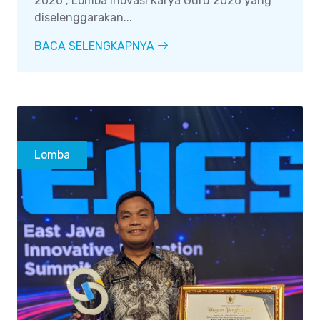
2026 ; Lomba Inovasi Karya Guru 2026 yang
diselenggarakan...
BACA SELENGKAPNYA
Lomba