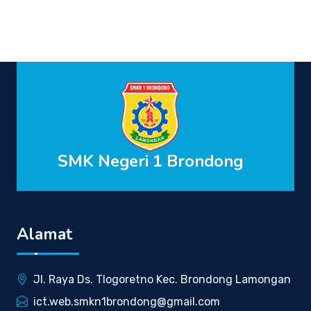
SMK Negeri 1 Brondong
Alamat
Jl. Raya Ds. Tlogoretno Kec. Brondong Lamongan
ict.web.smkn1brondong@gmail.com