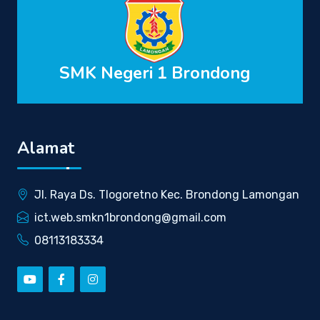
SMK Negeri 1 Brondong
Alamat
Jl. Raya Ds. Tlogoretno Kec. Brondong Lamongan
ict.web.smkn1brondong@gmail.com
08113183334