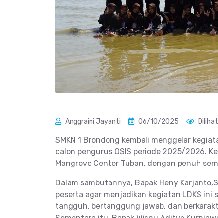
Anggraini Jayanti
06/10/2025
Diliha
SMKN 1 Brondong kembali menggelar kegiat
calon pengurus OSIS periode 2025/2026. Ke
Mangrove Center Tuban, dengan penuh sema
Dalam sambutannya, Bapak Heny Karjanto,S
peserta agar menjadikan kegiatan LDKS ini
tangguh, bertanggung jawab, dan berkarakt
Sementara itu, Bapak Wisnu Aditya Kurniawan