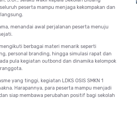
r seluruh peserta mampu menjaga kekompakan dan
rlangsung.
ama, menandai awal perjalanan peserta menuju
ejati.
mengikuti berbagai materi menarik seperti
ing, personal branding, hingga simulasi rapat dan
, ada pula kegiatan outbond dan dinamika kelompok
aranggota.
me yang tinggi, kegiatan LDKS OSIS SMKN 1
makna. Harapannya, para peserta mampu menjadi
 dan siap membawa perubahan positif bagi sekolah