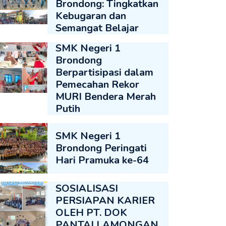
Brondong: Tingkatkan
Kebugaran dan
Semangat Belajar
SMK Negeri 1
Brondong
Berpartisipasi dalam
Pemecahan Rekor
MURI Bendera Merah
Putih
SMK Negeri 1
Brondong Peringati
Hari Pramuka ke-64
SOSIALISASI
PERSIAPAN KARIER
OLEH PT. DOK
PANTAI LAMONGAN