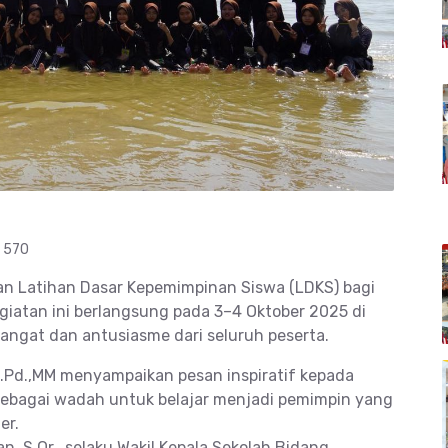
t 570
an Latihan Dasar Kepemimpinan Siswa (LDKS) bagi
giatan ini berlangsung pada 3–4 Oktober 2025 di
ngat dan antusiasme dari seluruh peserta.
.Pd.,MM menyampaikan pesan inspiratif kepada
 sebagai wadah untuk belajar menjadi pemimpin yang
er.
, S.Or., selaku Wakil Kepala Sekolah Bidang