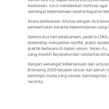
Kesiswaan, turut memberikan motivasi aga
semangat kebersamaan selama kegiatan be
Acara pembukaan ditutup dengan do’a bers
pembentukan karakter kepemimpinan yang s
Selama dua hari pelaksanaan, peserta LDKS 
leadership, manajemen konflik, public speak
praktik berbicara di depan umum. Selain itu
yang melatih kerjasama dan solidaritas ant
Dengan semangat kebersamaan dan antusias
Brondong 2025 berjalan lancar dan penuh 
pemimpin muda yang cerdas, berintegritas,
tercinta.