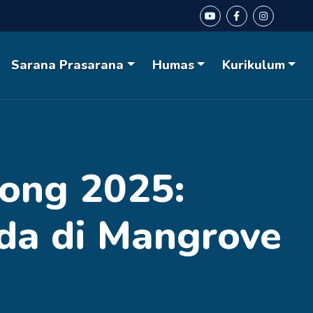
Sarana Prasarana
Humas
Kurikulum
ong 2025:
a di Mangrove