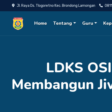
Jl. Raya Ds. Tlogoretno Kec. Brondong Lamongan
081
Home
Tentang
Guru
Kep
LDKS OSI
Membangun Ji