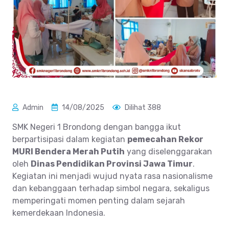
Admin
14/08/2025
Dilihat 388
SMK Negeri 1 Brondong dengan bangga ikut
berpartisipasi dalam kegiatan
pemecahan Rekor
MURI Bendera Merah Putih
yang diselenggarakan
oleh
Dinas Pendidikan Provinsi Jawa Timur
.
Kegiatan ini menjadi wujud nyata rasa nasionalisme
dan kebanggaan terhadap simbol negara, sekaligus
memperingati momen penting dalam sejarah
kemerdekaan Indonesia.