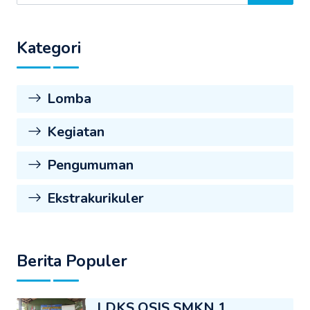
Kategori
Lomba
Kegiatan
Pengumuman
Ekstrakurikuler
Berita Populer
LDKS OSIS SMKN 1