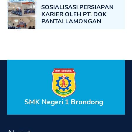
SOSIALISASI PERSIAPAN
KARIER OLEH PT. DOK
PANTAI LAMONGAN
SMK Negeri 1 Brondong