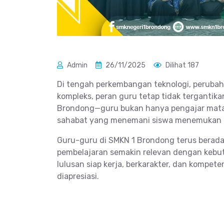
Admin
26/11/2025
Dilihat 187
Di tengah perkembangan teknologi, perubah
kompleks, peran guru tetap tidak tergantik
Brondong—guru bukan hanya pengajar mata p
sahabat yang menemani siswa menemukan po
Guru-guru di SMKN 1 Brondong terus beradap
pembelajaran semakin relevan dengan kebu
lulusan siap kerja, berkarakter, dan kompet
diapresiasi.