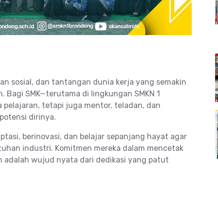
an sosial, dan tantangan dunia kerja yang semakin
an. Bagi SMK—terutama di lingkungan SMKN 1
elajaran, tetapi juga mentor, teladan, dan
tensi dirinya.
tasi, berinovasi, dan belajar sepanjang hayat agar
tuhan industri. Komitmen mereka dalam mencetak
en adalah wujud nyata dari dedikasi yang patut