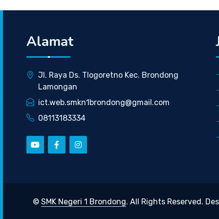
Alamat
Jl. Raya Ds. Tlogoretno Kec. Brondong
Lamongan
ict.web.smkn1brondong@gmail.com
08113183334
©
SMK Negeri 1 Brondong
. All Rights Reserved. De