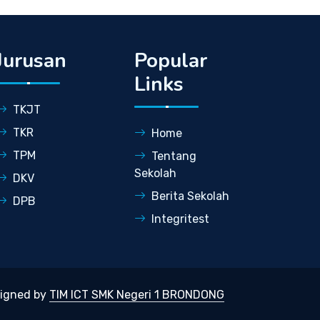
Jurusan
Popular
Links
TKJT
TKR
Home
TPM
Tentang
Sekolah
DKV
Berita Sekolah
DPB
Integritest
signed by
TIM ICT SMK Negeri 1 BRONDONG