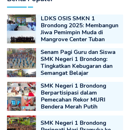
LDKS OSIS SMKN 1
Brondong 2025: Membangun
Jiwa Pemimpin Muda di
Mangrove Center Tuban
Senam Pagi Guru dan Siswa
SMK Negeri 1 Brondong:
Tingkatkan Kebugaran dan
Semangat Belajar
SMK Negeri 1 Brondong
Berpartisipasi dalam
Pemecahan Rekor MURI
Bendera Merah Putih
SMK Negeri 1 Brondong
Peringati Hari Pramuka ke-