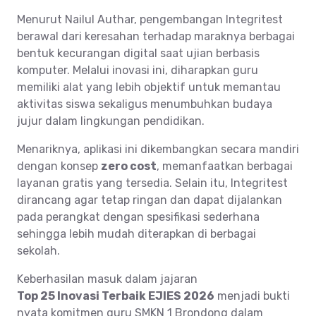
Menurut Nailul Authar, pengembangan Integritest
berawal dari keresahan terhadap maraknya berbagai
bentuk kecurangan digital saat ujian berbasis
komputer. Melalui inovasi ini, diharapkan guru
memiliki alat yang lebih objektif untuk memantau
aktivitas siswa sekaligus menumbuhkan budaya
jujur dalam lingkungan pendidikan.
Menariknya, aplikasi ini dikembangkan secara mandiri
dengan konsep
zero cost
, memanfaatkan berbagai
layanan gratis yang tersedia. Selain itu, Integritest
dirancang agar tetap ringan dan dapat dijalankan
pada perangkat dengan spesifikasi sederhana
sehingga lebih mudah diterapkan di berbagai
sekolah.
Keberhasilan masuk dalam jajaran
Top 25 Inovasi Terbaik EJIES 2026
menjadi bukti
nyata komitmen guru SMKN 1 Brondong dalam