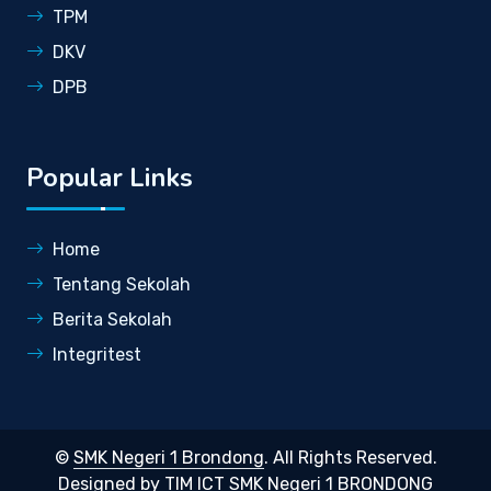
TPM
DKV
DPB
Popular Links
Home
Tentang Sekolah
Berita Sekolah
Integritest
©
SMK Negeri 1 Brondong
. All Rights Reserved.
Designed by
TIM ICT SMK Negeri 1 BRONDONG