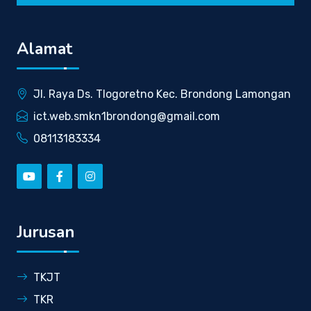
Alamat
Jl. Raya Ds. Tlogoretno Kec. Brondong Lamongan
ict.web.smkn1brondong@gmail.com
08113183334
Jurusan
TKJT
TKR