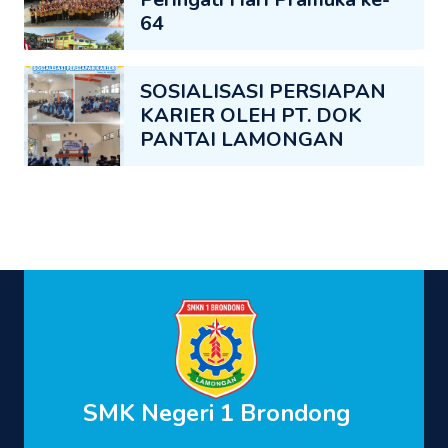
64
SOSIALISASI PERSIAPAN
KARIER OLEH PT. DOK
PANTAI LAMONGAN
SMK Negeri 1 Brondong